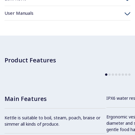
User Manuals
Product Features
Main Features
IPX6 water res
Ergonomic vess
Kettle is suitable to boil, steam, poach, braise or
diameter and s
simmer all kinds of produce.
gentle food ha