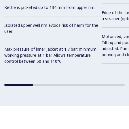
Kettle is jacketed up to 134 mm from upper rim.
Edge of the la
a strainer (opt
Isolated upper well rim avoids risk of harm for the
user.
Motorized, var
Tilting and po
adjusted. Pan c
Max pressure of inner jacket at 1.7 bar; minimum
pouring and cl
working pressure at 1 bar. Allows temperature
control between 50 and 110°C.