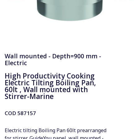
Wall mounted - Depth=900 mm -
Electric
High Productivity Cooking
Electric Tilting Boiling Pan,
60lt , Wall mounted with
Stirrer-Marine
COD
587157
Electric tilting Boiling Pan 60lt prearranged
for stirrer, GuideYou panel, wall mounted -