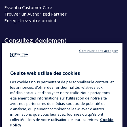
Essentia Customer Care
Trouver un Authorized Partner
Enregistrez votre produit
Consultez également
Continuer sans accepter
Molteni
Appareils électroménagers
Ce site web utilise des cookies
Les cookies nous permettent de personnaliser le contenu et
les annonces, d'offrir des fonctionnalités relatives aux
COUNTRY AND LANGUAGE
médias sociaux et d'analyser notre trafic. Nous partageons
VOTRE SÉLECTION : BELGIQUE
également des informations sur l'utilisation de notre site
avec nos partenaires de médias sociaux, de publicité et
d'analyse, qui peuvent combiner celles-ci avec d'autres
informations que vous leur avez fournies ou qu'ils ont
Data Privacy Statement
Cookie Policy
collectées lors de votre utilisation de leurs services.
Cookie
Policy
Mentions légales