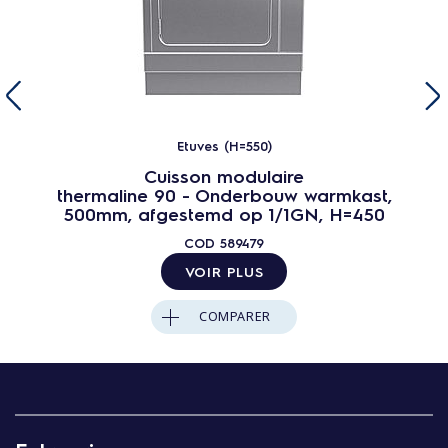
Etuves (H=550)
Cuisson modulaire
thermaline 90 - Onderbouw warmkast,
500mm, afgestemd op 1/1GN, H=450
COD
589479
VOIR PLUS
COMPARER