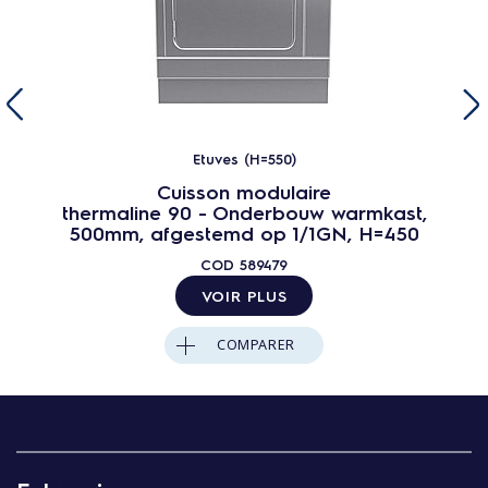
Etuves (H=550)
Cuisson modulaire
thermaline 90 - Onderbouw warmkast,
500mm, afgestemd op 1/1GN, H=450
COD
589479
VOIR PLUS
COMPARER