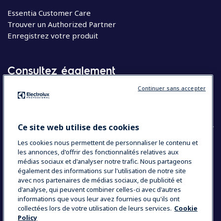
Essentia Customer Care
Trouver un Authorized Partner
Enregistrez votre produit
Consultez également
Continuer sans accepter
Molteni
Appareils électroménagers
Ce site web utilise des cookies
Les cookies nous permettent de personnaliser le contenu et
les annonces, d'offrir des fonctionnalités relatives aux
COUNTRY AND LANGUAGE
médias sociaux et d'analyser notre trafic. Nous partageons
VOTRE SÉLECTION : BELGIQUE
également des informations sur l'utilisation de notre site
avec nos partenaires de médias sociaux, de publicité et
d'analyse, qui peuvent combiner celles-ci avec d'autres
informations que vous leur avez fournies ou qu'ils ont
Data Privacy Statement
Cookie Policy
collectées lors de votre utilisation de leurs services.
Cookie
Policy
Mentions légales