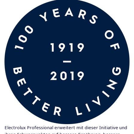
Electrolux Professional erweitert mit dieser Initiative und