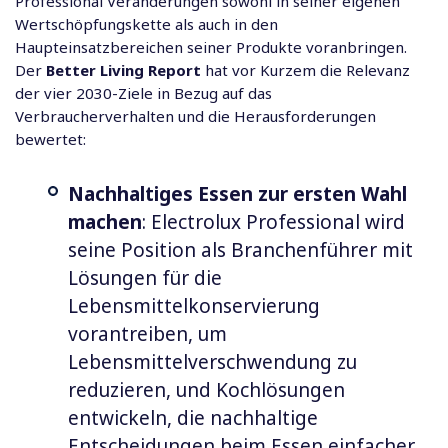
Professional Veränderungen sowohl in seiner eigenen
Wertschöpfungskette als auch in den
Haupteinsatzbereichen seiner Produkte voranbringen.
Der
Better Living Report
hat vor Kurzem die Relevanz
der vier 2030-Ziele in Bezug auf das
Verbraucherverhalten und die Herausforderungen
bewertet:
Nachhaltiges Essen zur ersten Wahl
machen
: Electrolux Professional wird
seine Position als Branchenführer mit
Lösungen für die
Lebensmittelkonservierung
vorantreiben, um
Lebensmittelverschwendung zu
reduzieren, und Kochlösungen
entwickeln, die nachhaltige
Entscheidungen beim Essen einfacher