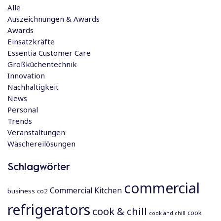
Alle
Auszeichnungen & Awards
Awards
Einsatzkräfte
Essentia Customer Care
Großküchentechnik
Innovation
Nachhaltigkeit
News
Personal
Trends
Veranstaltungen
Wäschereilösungen
Schlagwörter
commercial
Commercial Kitchen
business
co2
refrigerators
cook & chill
cook
cook and chill