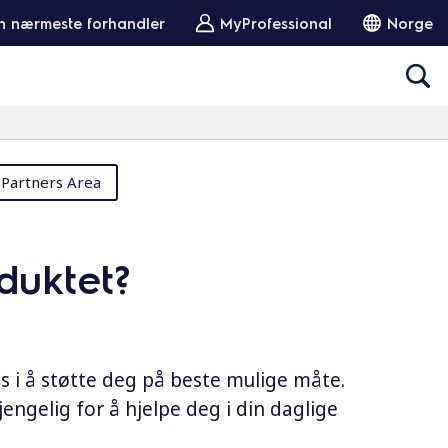
in nærmeste forhandler
MyProfessional
Norge
Partners Area
duktet?
ss i å støtte deg på beste mulige måte.
engelig for å hjelpe deg i din daglige