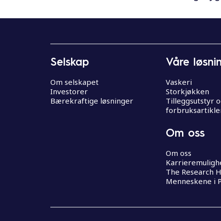
Selskap
Våre løsni
Om selskapet
Vaskeri
Investorer
Storkjøkken
Bærekraftige løsninger
Tilleggsutstyr 
forbruksartikle
Om oss
Om oss
Karrieremuligh
The Research 
Menneskene i P