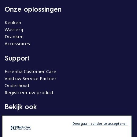
Onze oplossingen
Keuken
Wasserij
Dranken
Accessoires
Support
Essentia Customer Care
Vind uw Service Partner
Onderhoud
Registreer uw product
Bekijk ook
Molteni
Doorgaan zonder te accepteren
Huishoudelijke apparatuur