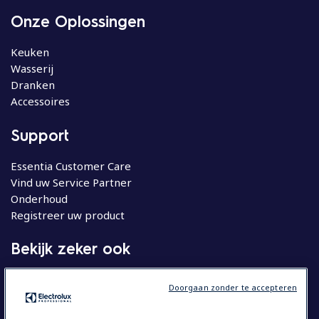
Onze Oplossingen
Keuken
Wasserij
Dranken
Accessoires
Support
Essentia Customer Care
Vind uw Service Partner
Onderhoud
Registreer uw product
Bekijk zeker ook
Molteni
Doorgaan zonder te accepteren
Huishoudelijke apparatuur