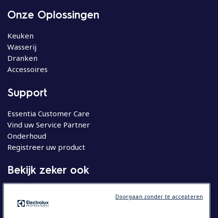
Onze Oplossingen
Keuken
Wasserij
Dranken
Accessoires
Support
Essentia Customer Care
Vind uw Service Partner
Onderhoud
Registreer uw product
Bekijk zeker ook
Molteni
Doorgaan zonder te accepteren
Huishoudelijke apparatuur