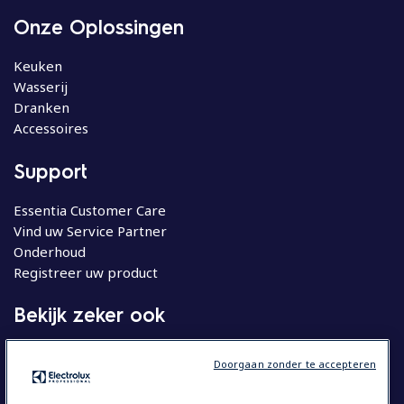
Onze Oplossingen
Keuken
Wasserij
Dranken
Accessoires
Support
Essentia Customer Care
Vind uw Service Partner
Onderhoud
Registreer uw product
Bekijk zeker ook
Molteni
Doorgaan zonder te accepteren
Huishoudelijke apparatuur