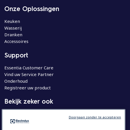
Onze Oplossingen
Keuken
Wasserij
Dranken
Accessoires
Support
Essentia Customer Care
Vind uw Service Partner
Onderhoud
Registreer uw product
Bekijk zeker ook
Molteni
Doorgaan zonder te accepteren
Huishoudelijke apparatuur