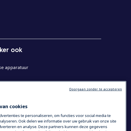
eker ook
ke apparatuur
Doorgaan zonder te accepteren
van cookies
ertenties te personaliseren, om functies voor social media te
alyseren. Ook delen we informatie over uw gebruik van onze site
 adverteren en analyse. Deze partners kunnen deze gegevens