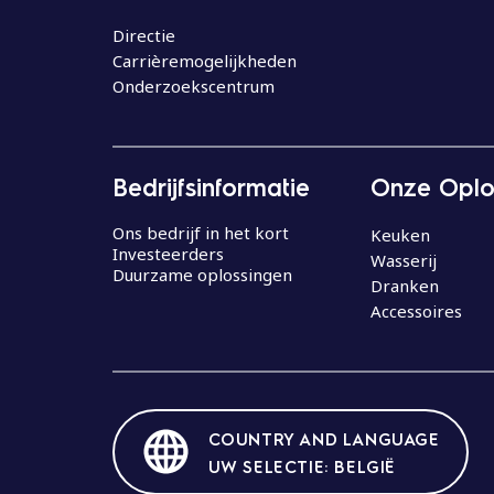
o
u
Directie
Carrièremogelijkheden
d
Onderzoekscentrum
Bedrijfsinformatie
Onze Oplo
Ons bedrijf in het kort
Keuken
Investeerders
Wasserij
Duurzame oplossingen
Dranken
Accessoires
COUNTRY AND LANGUAGE
UW SELECTIE: BELGIË