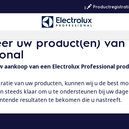
Productregistrat
eer uw product(en) van 
ional
 aankoop van een Electrolux Professional prod
tratie van uw producten, kunnen wij u de best mo
aan steeds klaar om u te ondersteunen bij uw dag
ntende resultaten te bekomen die u nastreeft.