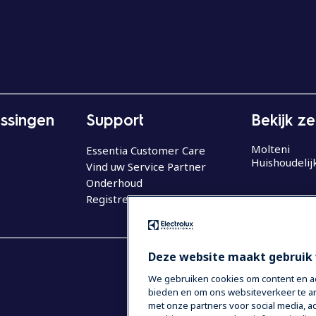
ssingen
Support
Bekijk z
Molteni
Essentia Customer Care
Huishoudelij
Vind uw Service Partner
Onderhoud
Registreer uw product
Deze website maakt gebruik 
We gebruiken cookies om content en adv
bieden en om ons websiteverkeer te an
met onze partners voor social media,