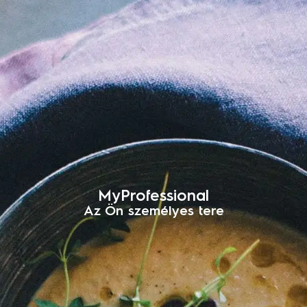
MyProfessional
Az Ön személyes tere