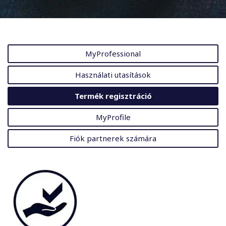
MyProfessional
Használati utasítások
Termék regisztráció
MyProfile
Fiók partnerek számára