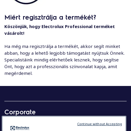
Miért regisztrálja a termékét?
Köszönjük, hogy Electrolux Professional terméket
vásárolt!
Ha még ma regisztrálja a termékét, akkor segít minket
abban, hogy a lehető legjobb támogatást nyújtsuk Önnek.
Specialistáink mindig elérhetőek lesznek, hogy segítse
Önt, hogy azt a professzionális színvonalat kapja, amit
megérdemel.
Corporate
Our company in brief
Continue without Accepting
Investors