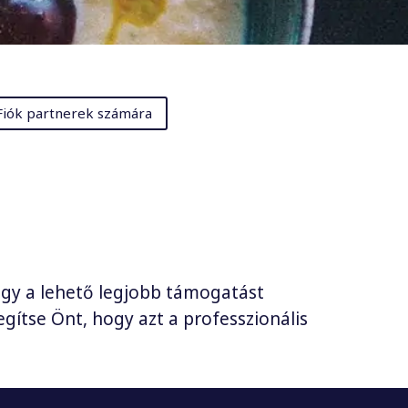
Fiók partnerek számára
ogy a lehető legjobb támogatást
gítse Önt, hogy azt a professzionális