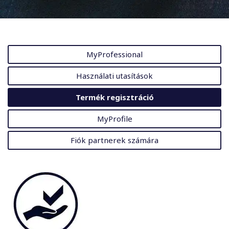
MyProfessional
Használati utasítások
Termék regisztráció
MyProfile
Fiók partnerek számára