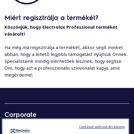
Miért regisztrálja a termékét?
Köszönjük, hogy Electrolux Professional terméket
vásárolt!
Ha még ma regisztrálja a termékét, akkor segít minket
abban, hogy a lehető legjobb támogatást nyújtsuk Önnek.
Specialistáink mindig elérhetőek lesznek, hogy segítse
Önt, hogy azt a professzionális színvonalat kapja, amit
megérdemel.
Corporate
Our company in brief
Continue without Accepting
Investors