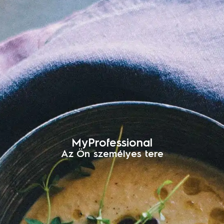
MyProfessional
Az Ön személyes tere