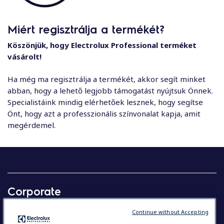
Miért regisztrálja a termékét?
Köszönjük, hogy Electrolux Professional terméket
vásárolt!
Ha még ma regisztrálja a termékét, akkor segít minket
abban, hogy a lehető legjobb támogatást nyújtsuk Önnek.
Specialistáink mindig elérhetőek lesznek, hogy segítse
Önt, hogy azt a professzionális színvonalat kapja, amit
megérdemel.
Corporate
Our company in brief
Continue without Accepting
Investors