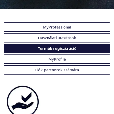
MyProfessional
Használati utasítások
Termék regisztráció
MyProfile
Fiók partnerek számára