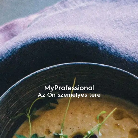
MyProfessional
Az Ön személyes tere