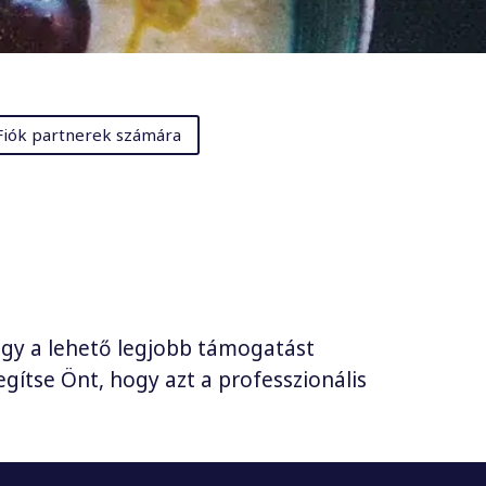
Fiók partnerek számára
ogy a lehető legjobb támogatást
gítse Önt, hogy azt a professzionális