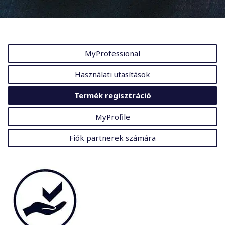
MyProfessional
Használati utasítások
Termék regisztráció
MyProfile
Fiók partnerek számára