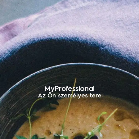
MyProfessional
Az Ön személyes tere