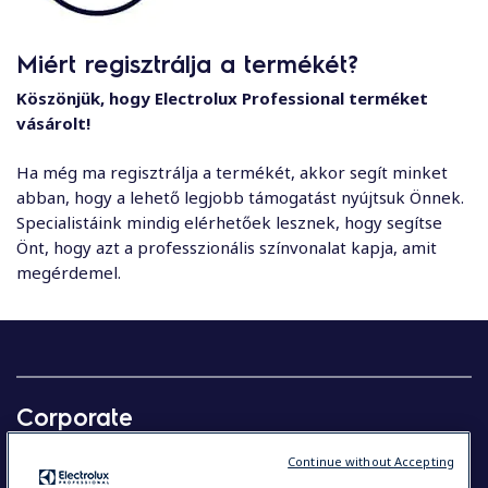
Miért regisztrálja a termékét?
Köszönjük, hogy Electrolux Professional terméket
vásárolt!
Ha még ma regisztrálja a termékét, akkor segít minket
abban, hogy a lehető legjobb támogatást nyújtsuk Önnek.
Specialistáink mindig elérhetőek lesznek, hogy segítse
Önt, hogy azt a professzionális színvonalat kapja, amit
megérdemel.
Corporate
Our company in brief
Continue without Accepting
Investors