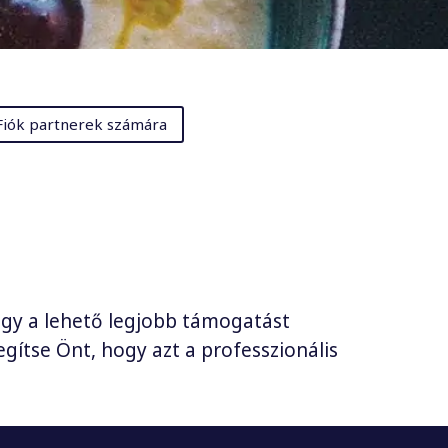
Fiók partnerek számára
ogy a lehető legjobb támogatást
gítse Önt, hogy azt a professzionális