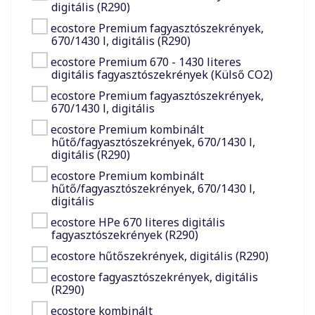
digitális (R290)
ecostore Premium fagyasztószekrények,
VÁSÁROLJON MOST
670/1430 l, digitális (R290)
ecostore Premium 670 - 1430 literes
digitális fagyasztószekrények (Külső CO2)
ecostore Premium fagyasztószekrények,
670/1430 l, digitális
ecostore Premium kombinált
hűtő/fagyasztószekrények, 670/1430 l,
digitális (R290)
ecostore Premium kombinált
hűtő/fagyasztószekrények, 670/1430 l,
digitális
ecostore HPe 670 literes digitális
fagyasztószekrények (R290)
ecostore hűtőszekrények, digitális (R290)
ecostore fagyasztószekrények, digitális
(R290)
ecostore kombinált