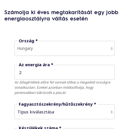
Számolja ki éves megtakarítását egy jobb
energiaosztályra váltás esetén
Ország *
Hungary
Az energia ára *
Az átlagértékek előre fel vannak töltve a megadott országra
vonatkozóan. Ezeket azonban módosíthatja, hogy
pontosabban tükrözzék a piacát.
Fagyasztószekrény/hűtőszekrény *
Készülékek száma *