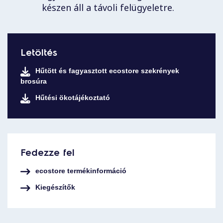
készen áll a távoli felügyeletre.
Letöltés
Hűtött és fagyasztott ecostore szekrények
brosúra
Hűtési ökotájékoztató
Fedezze fel
ecostore termékinformáció
Kiegészítők