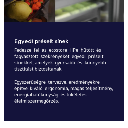
Egyedi préselt sínek
Fedezze fel az ecostore HPe hűtött és
fagyasztott szekrényeket egyedi préselt
sínekkel, amelyek gyorsabb és könnyebb
tisztítást biztosítanak.
Egyszerűségre tervezve, eredményekre
építve: kiváló ergonómia, magas teljesítmény,
energiahatékonyság és tökéletes
élelmiszermegőrzés.