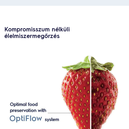
Kompromisszum nélküli
élelmiszermegőrzés