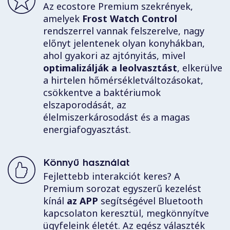
Az ecostore Premium szekrények,
amelyek
Frost Watch Control
rendszerrel vannak felszerelve, nagy
előnyt jelentenek olyan konyhákban,
ahol gyakori az ajtónyitás, mivel
optimalizálják a leolvasztást
, elkerülve
a hirtelen hőmérsékletváltozásokat,
csökkentve a baktériumok
elszaporodását, az
élelmiszerkárosodást és a magas
energiafogyasztást.
Könnyű használat
Fejlettebb interakciót keres? A
Premium sorozat egyszerű kezelést
kínál
az APP
segítségével Bluetooth
kapcsolaton keresztül, megkönnyítve
ügyfeleink életét. Az egész választék