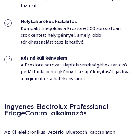
biztosít.
Helytakarékos kialakítás
Kompakt megoldás a Prostore 500 sorozatban,
csökkentett helyigénnyel, amely jobb
térkihasználást tesz lehetővé.
Kéz nélküli kényelem
A Prostore sorozat alapfelszereltségéhez tartozó
pedál funkció megkönnyíti az ajtók nyitását, javítva
a higiéniát és a hatékonyságot.
Ingyenes Electrolux Professional
FridgeControl alkalmazás
Az új elektronikus vezérlő Bluetooth kapcsolaton