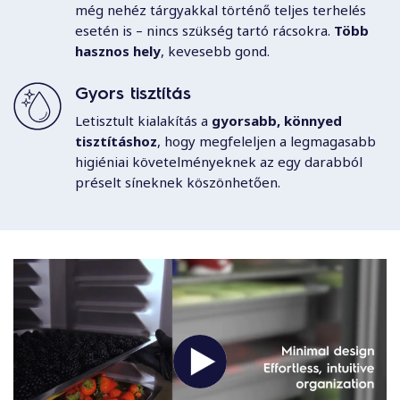
még nehéz tárgyakkal történő teljes terhelés
esetén is – nincs szükség tartó rácsokra.
Több
hasznos hely
, kevesebb gond.
Gyors tisztítás
Letisztult kialakítás a
gyorsabb, könnyed
tisztításhoz
, hogy megfeleljen a legmagasabb
higiéniai követelményeknek az egy darabból
préselt síneknek köszönhetően.