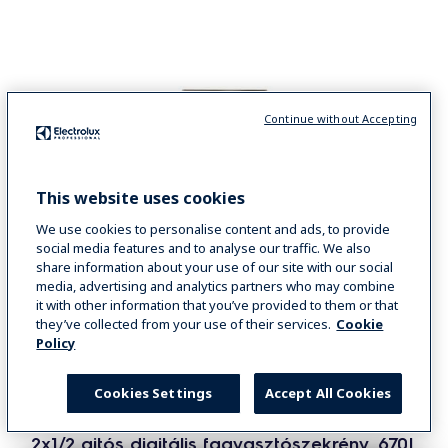
Continue without Accepting
This website uses cookies
We use cookies to personalise content and ads, to provide
social media features and to analyse our traffic. We also
share information about your use of our site with our social
media, advertising and analytics partners who may combine
it with other information that you’ve provided to them or that
they’ve collected from your use of their services.
Cookie
Policy
ecostore Premium fagyasztószekrények, 670/1430 l, digitális
Cookies Settings
Accept All Cookies
(R290)
ecostore Premium
2x1/2 ajtós digitális fagyasztószekrény, 670L