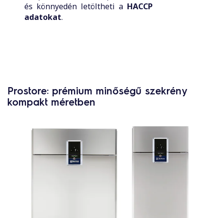
és könnyedén letöltheti a
HACCP
adatokat
.
Prostore: prémium minőségű szekrény
kompakt méretben