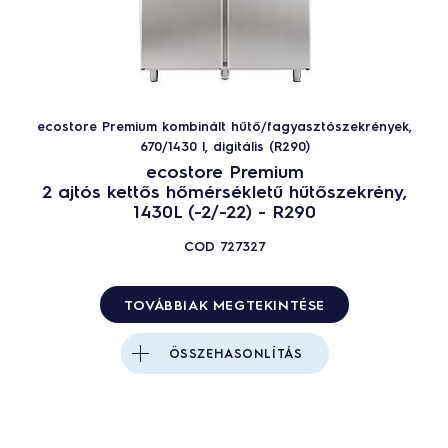
ecostore Premium kombinált hűtő/fagyasztószekrények,
670/1430 l, digitális (R290)
ecostore Premium
2 ajtós kettős hőmérsékletű hűtőszekrény,
1430L (-2/-22) - R290
COD
727327
TOVÁBBIAK MEGTEKINTÉSE
ÖSSZEHASONLÍTÁS