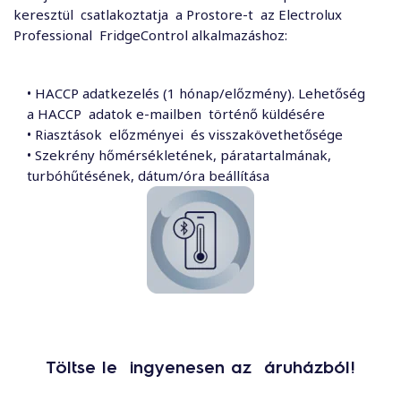
keresztül csatlakoztatja a Prostore-t az Electrolux
Professional FridgeControl alkalmazáshoz:
• HACCP adatkezelés (1 hónap/előzmény). Lehetőség
a HACCP adatok e-mailben történő küldésére
• Riasztások előzményei és visszakövethetősége
• Szekrény hőmérsékletének, páratartalmának,
turbóhűtésének, dátum/óra beállítása
Töltse le ingyenesen az áruházból!