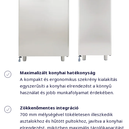
Maximalizált konyhai hatékonyság
A kompakt és ergonomikus szekrény kialakítás
egyszerűsíti a konyhai elrendezést a könnyű
használat és jobb munkafolyamat érdekében.
Zökkenőmentes integráció
700 mm mélységével tökéletesen illeszkedik
asztalokhoz és hűtött pultokhoz, javítva a konyhai
elrendezést, miközben maximális tárolókapacitást