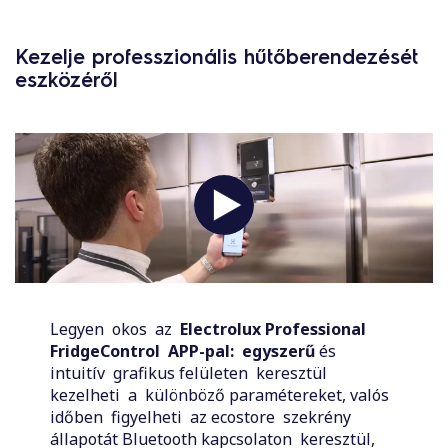
Kezelje professzionális hűtőberendezését
eszközéről
Legyen okos az
Electrolux
Professional
FridgeControl
APP-pal: egyszerű
és
intuitív grafikus felületen keresztül
kezelheti a különböző paramétereket, valós
időben figyelheti az ecostore szekrény
állapotát Bluetooth kapcsolaton keresztül,