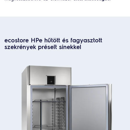
ecostore HPe hűtött és fagyasztott
szekrények préselt sínekkel