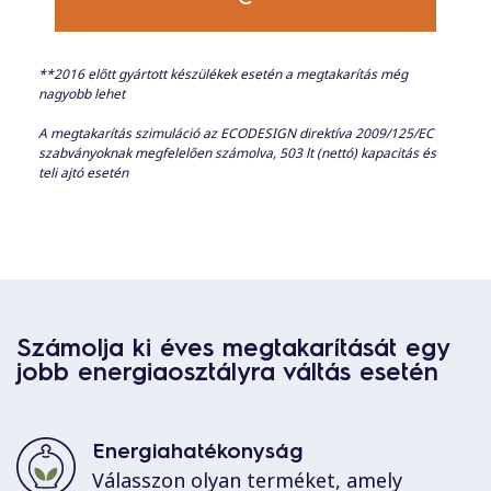
**2016 előtt gyártott készülékek esetén a megtakarítás még
nagyobb lehet
A megtakarítás szimuláció az ECODESIGN direktíva 2009/125/EC
szabványoknak megfelelően számolva, 503 lt (nettó) kapacitás és
teli ajtó esetén
Számolja ki éves megtakarítását egy
jobb energiaosztályra váltás esetén
Energiahatékonyság
Válasszon olyan terméket, amely