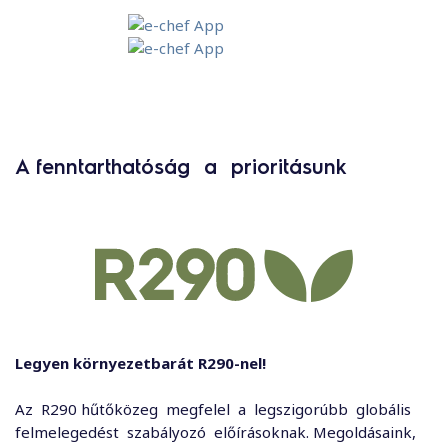
A fenntarthatóság a prioritásunk
Legyen környezetbarát
R290-nel!
Az R290 hűtőközeg megfelel a legszigorúbb globális
felmelegedést szabályozó előírásoknak. Megoldásaink,