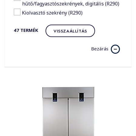
hűtő/fagyasztószekrények, digitális (R290)
Kiolvasztó szekrény (R290)
47
TERMÉK
VISSZAÁLLÍTÁS
Bezárás