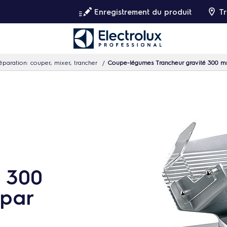
Enregistrement du produit
Tr
éparation: couper, mixer, trancher
Coupe-légumes Trancheur gravité 300 mm
é 300
 par