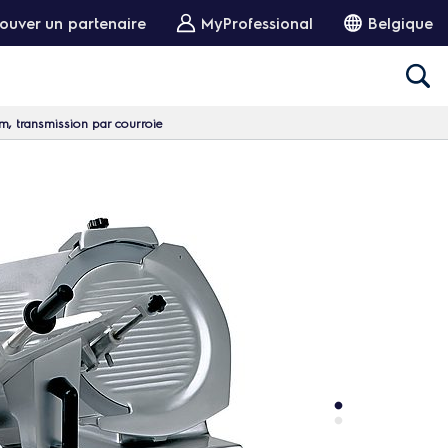
ouver un partenaire
MyProfessional
Belgique
, transmission par courroie