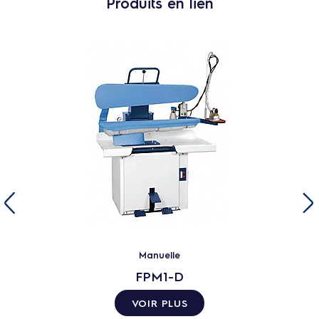
Produits en lien
Manuelle
FPM1-D
VOIR PLUS