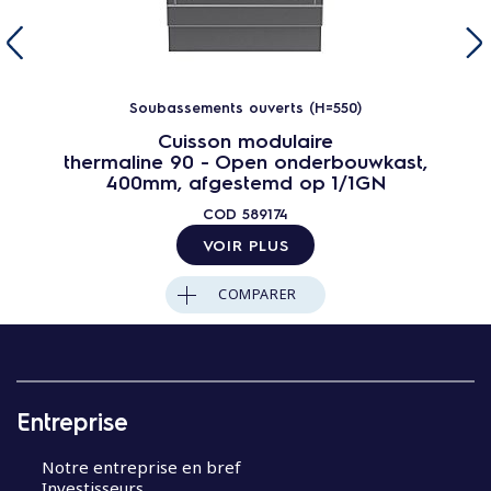
Soubassements ouverts (H=550)
Cuisson modulaire
thermaline 90 - Open onderbouwkast,
400mm, afgestemd op 1/1GN
COD
589174
VOIR PLUS
COMPARER
Entreprise
Notre entreprise en bref
Investisseurs