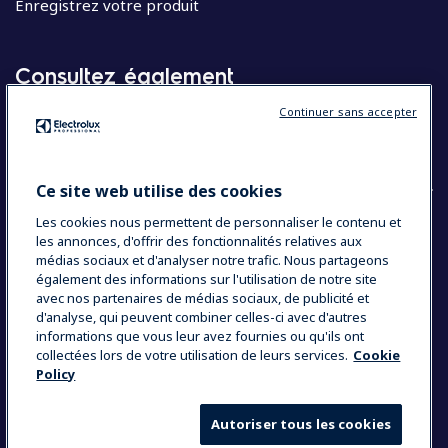
Enregistrez votre produit
Consultez également
Continuer sans accepter
Molteni
Appareils électroménagers
Ce site web utilise des cookies
Les cookies nous permettent de personnaliser le contenu et
les annonces, d'offrir des fonctionnalités relatives aux
COUNTRY AND LANGUAGE
médias sociaux et d'analyser notre trafic. Nous partageons
VOTRE SÉLECTION : BELGIQUE
également des informations sur l'utilisation de notre site
avec nos partenaires de médias sociaux, de publicité et
d'analyse, qui peuvent combiner celles-ci avec d'autres
informations que vous leur avez fournies ou qu'ils ont
Data Privacy Statement
Cookie Policy
collectées lors de votre utilisation de leurs services.
Cookie
Policy
Mentions légales
Conditions générales de vente
Autoriser tous les cookies