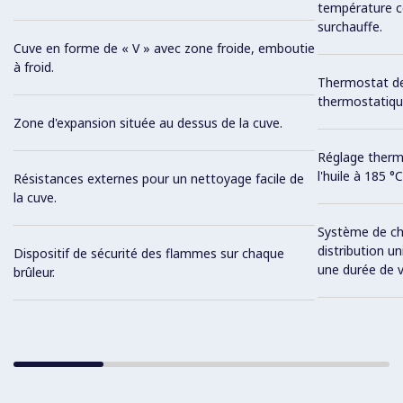
température co
surchauffe.
Cuve en forme de « V » avec zone froide, emboutie
à froid.
Thermostat de
thermostatiqu
Zone d'expansion située au dessus de la cuve.
Réglage therm
l'huile à 185 
Résistances externes pour un nettoyage facile de
la cuve.
Système de cha
distribution u
Dispositif de sécurité des flammes sur chaque
une durée de vi
brûleur.