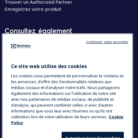
Trouver un Authorized Partner
Enregistrez votre produit
Consultez également
Continuer sans accepter
Molteni
Appareils électroménagers
Ce site web utilise des cookies
Les cookies nous permettent de personnaliser le contenu et
les annonces, d'offrir des fonctionnalités relatives aux
COUNTRY AND LANGUAGE
médias sociaux et d'analyser notre trafic. Nous partageons
VOTRE SÉLECTION : BELGIQUE
également des informations sur l'utilisation de notre site
avec nos partenaires de médias sociaux, de publicité et
d'analyse, qui peuvent combiner celles-ci avec d'autres
informations que vous leur avez fournies ou qu'ils ont
Data Privacy Statement
Cookie Policy
collectées lors de votre utilisation de leurs services.
Cookie
Policy
Mentions légales
Conditions générales de vente