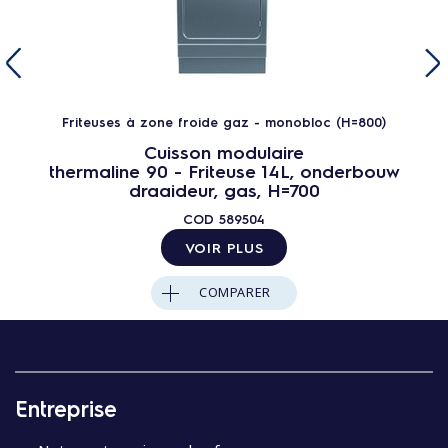
Friteuses à zone froide gaz - monobloc (H=800)
Cuisson modulaire
thermaline 90 - Friteuse 14L, onderbouw
draaideur, gas, H=700
COD
589504
VOIR PLUS
COMPARER
Entreprise