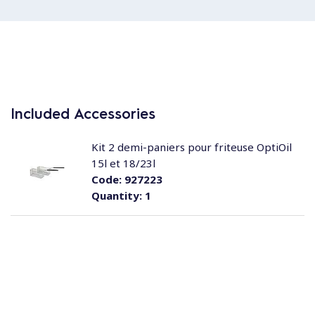
Included Accessories
Kit 2 demi-paniers pour friteuse OptiOil
15l et 18/23l
Code:
927223
Quantity:
1