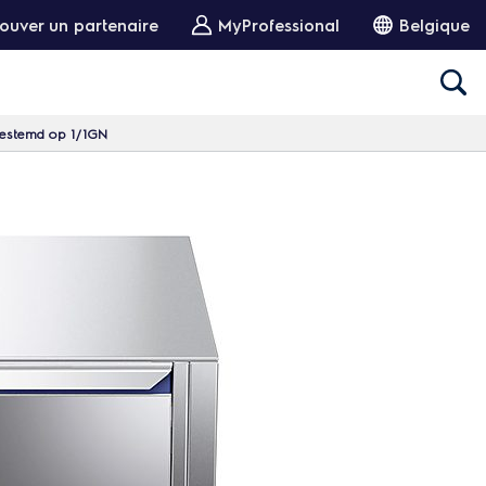
ouver un partenaire
MyProfessional
Belgique
fgestemd op 1/1GN