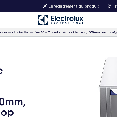
Enregistrement du produit
Tr
sson modulaire thermaline 85 - Onderbouw draaideurkast, 500mm, kast is a
e
00mm,
 op