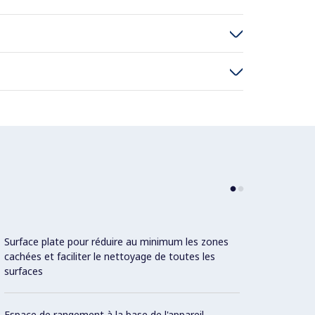
Surface plate pour réduire au minimum les zones
cachées et faciliter le nettoyage de toutes les
surfaces
Espace de rangement à la base de l'appareil