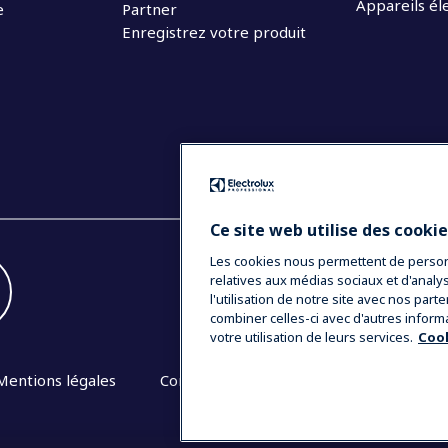
Appareils é
e
Partner
Enregistrez votre produit
Ce site web utilise des cooki
Les cookies nous permettent de personna
relatives aux médias sociaux et d'anal
l'utilisation de notre site avec nos par
combiner celles-ci avec d'autres inform
votre utilisation de leurs services.
Cook
Mentions légales
Conditions générales de vente