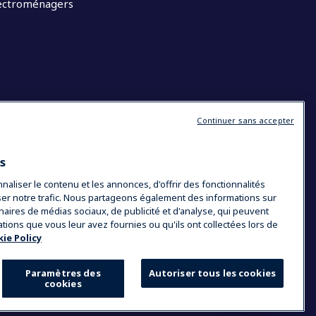
lectroménagers
Continuer sans accepter
es
liser le contenu et les annonces, d'offrir des fonctionnalités
yser notre trafic. Nous partageons également des informations sur
tenaires de médias sociaux, de publicité et d'analyse, qui peuvent
ations que vous leur avez fournies ou qu'ils ont collectées lors de
ie Policy
Paramètres des
Autoriser tous les cookies
cookies