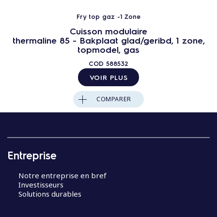
Fry top gaz -1 Zone
Cuisson modulaire
thermaline 85 - Bakplaat glad/geribd, 1 zone,
topmodel, gas
COD
588532
VOIR PLUS
COMPARER
Entreprise
Notre entreprise en bref
Investisseurs
Solutions durables