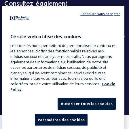
Consultez également
Continuer sans accepter
Molteni
Appareils électroménagers
Ce site web utilise des cookies
Les cookies nous permettent de personnaliser le contenu et
les annonces, d'offrir des fonctionnalités relatives aux
COUNTRY AND LANGUAGE
médias sociaux et d'analyser notre trafic. Nous partageons
VOTRE SÉLECTION : BELGIQUE
également des informations sur l'utilisation de notre site
avec nos partenaires de médias sociaux, de publicité et
d'analyse, qui peuvent combiner celles-ci avec d'autres
informations que vous leur avez fournies ou qu'ils ont
Data Privacy Statement
Cookie Policy
collectées lors de votre utilisation de leurs services.
Cookie
Policy
Mentions légales
Conditions générales de vente
Autoriser tous les cookies
Paramètres des cookies
OÙ ACHETER
COMPARER