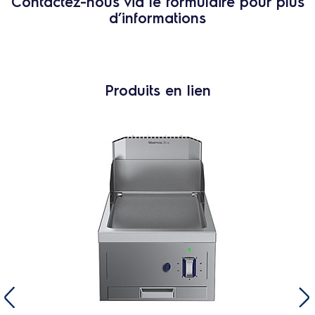
Contactez-nous via le formulaire pour plus
d’informations
Produits en lien