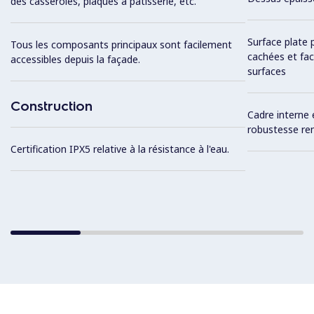
des casseroles, plaques à pâtisserie, etc.
Surface plate 
Tous les composants principaux sont facilement
cachées et fac
accessibles depuis la façade.
surfaces
Construction
Cadre interne 
robustesse re
Certification IPX5 relative à la résistance à l'eau.