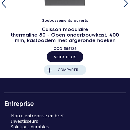
Soubassements ouverts
Cuisson modulaire
thermaline 80 - Open onderbouwkast, 400
mm, kastbodem met afgeronde hoeken
COD
588126
VOIR PLUS
COMPARER
Entreprise
Notre entreprise en bref
Investisseurs
Solutions durables