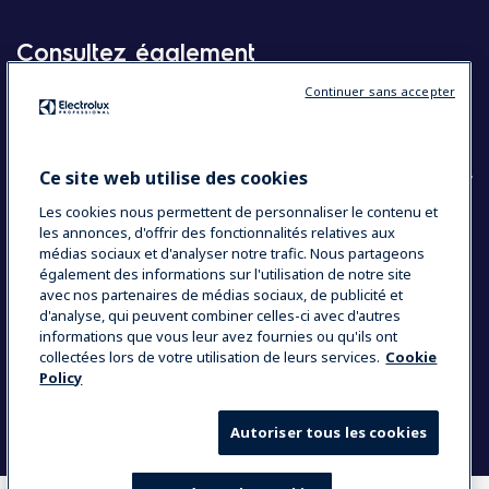
Consultez également
Continuer sans accepter
Molteni
Appareils électroménagers
Ce site web utilise des cookies
Les cookies nous permettent de personnaliser le contenu et
les annonces, d'offrir des fonctionnalités relatives aux
COUNTRY AND LANGUAGE
médias sociaux et d'analyser notre trafic. Nous partageons
VOTRE SÉLECTION : BELGIQUE
également des informations sur l'utilisation de notre site
avec nos partenaires de médias sociaux, de publicité et
d'analyse, qui peuvent combiner celles-ci avec d'autres
informations que vous leur avez fournies ou qu'ils ont
Data Privacy Statement
Cookie Policy
collectées lors de votre utilisation de leurs services.
Cookie
Policy
Mentions légales
Conditions générales de vente
Autoriser tous les cookies