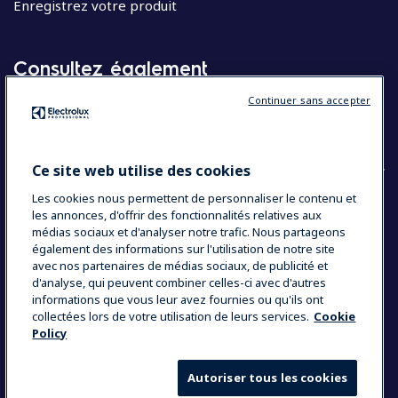
Enregistrez votre produit
Consultez également
Continuer sans accepter
Molteni
Appareils électroménagers
Ce site web utilise des cookies
Les cookies nous permettent de personnaliser le contenu et
les annonces, d'offrir des fonctionnalités relatives aux
COUNTRY AND LANGUAGE
médias sociaux et d'analyser notre trafic. Nous partageons
VOTRE SÉLECTION : BELGIQUE
également des informations sur l'utilisation de notre site
avec nos partenaires de médias sociaux, de publicité et
d'analyse, qui peuvent combiner celles-ci avec d'autres
informations que vous leur avez fournies ou qu'ils ont
Data Privacy Statement
Cookie Policy
collectées lors de votre utilisation de leurs services.
Cookie
Policy
Mentions légales
Conditions générales de vente
Autoriser tous les cookies