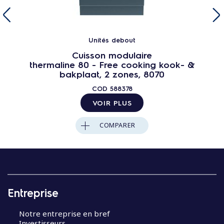
Unités debout
Cuisson modulaire
thermaline 80 - Free cooking kook- &
bakplaat, 2 zones, 8070
COD
588378
VOIR PLUS
COMPARER
Entreprise
Notre entreprise en bref
Investisseurs