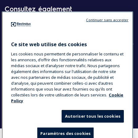
Consultez également
Continuer sans accepter
Molteni
Appareils électroménagers
Ce site web utilise des cookies
Les cookies nous permettent de personnaliser le contenu et
les annonces, d'offrir des fonctionnalités relatives aux
COUNTRY AND LANGUAGE
médias sociaux et d'analyser notre trafic. Nous partageons
VOTRE SÉLECTION : BELGIQUE
également des informations sur l'utilisation de notre site
avec nos partenaires de médias sociaux, de publicité et
d'analyse, qui peuvent combiner celles-ci avec d'autres
informations que vous leur avez fournies ou qu'ils ont
Data Privacy Statement
Cookie Policy
collectées lors de votre utilisation de leurs services.
Cookie
Policy
Mentions légales
Conditions générales de vente
Autoriser tous les cookies
Paramètres des cookies