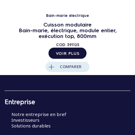
Bain-marie électrique
Cuisson modulaire
Bain-marie, électrique, module entier,
exécution top, 800mm
COD
391125
VOIR PLUS
COMPARER
Entreprise
Notre entreprise en bref
Investisseurs
Solutions durables