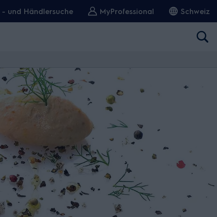
r - und Händlersuche
MyProfessional
Schweiz