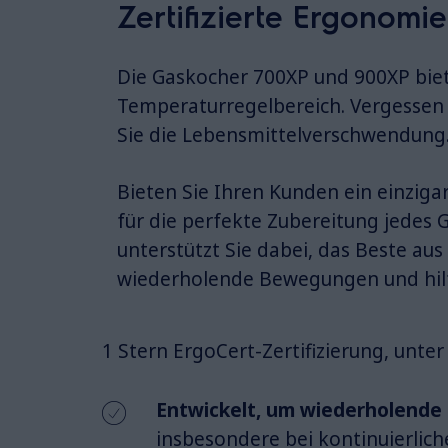
Zertifizierte Ergonomie
Die Gaskocher 700XP und 900XP biet
Temperaturregelbereich. Vergessen 
Sie die Lebensmittelverschwendung
Bieten Sie Ihren Kunden ein einzigar
für die perfekte Zubereitung jedes G
unterstützt Sie dabei, das Beste aus
wiederholende Bewegungen und hilft
1 Stern ErgoCert-Zertifizierung, unt
Entwickelt, um wiederholend
insbesondere bei kontinuierlic