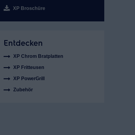
XP Broschüre
Entdecken
XP Chrom Bratplatten
XP Fritteusen
XP PowerGrill
Zubehör