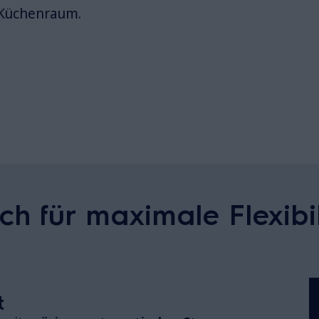
 Küchenraum.
ch für maximale Flexibil
t