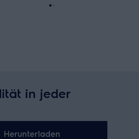
ität in jeder
Herunterladen