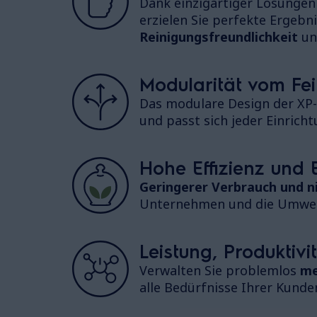
Dank einzigartiger Lösunge
erzielen Sie perfekte Ergebn
Reinigungsfreundlichkeit
un
Modularität vom Fe
Das modulare Design der XP-
und passt sich jeder Einricht
Hohe Effizienz und
Geringerer Verbrauch und n
Unternehmen und die Umwel
Leistung, Produktivit
Verwalten Sie problemlos
me
alle Bedürfnisse Ihrer Kunden