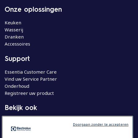
Onze oplossingen
Keuken
Wasserij
Dranken
Accessoires
Support
Essentia Customer Care
Vind uw Service Partner
Onderhoud
Registreer uw product
Bekijk ook
Molteni
Doorgaan zonder te accepteren
Huishoudelijke apparatuur