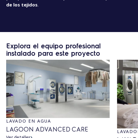
de los tejidos
.
Explora el equipo profesional
instalado para este proyecto
LAVADO EN AGUA
LAGOON ADVANCED CARE
LAVADO
Ver detalles