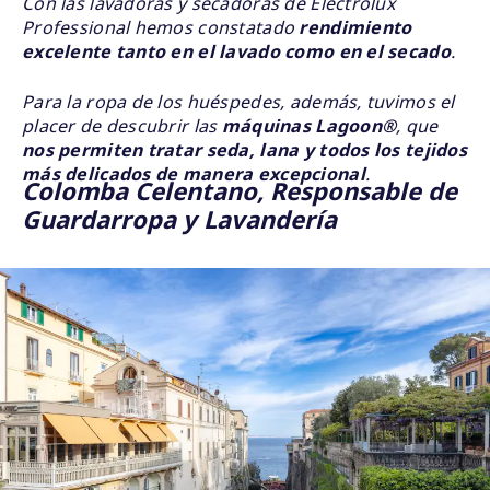
Con las lavadoras y secadoras de Electrolux
Professional hemos constatado
rendimiento
excelente tanto en el lavado como en el secado
.
Para la ropa de los huéspedes, además, tuvimos el
placer de descubrir las
máquinas
Lagoon®
, que
nos permiten tratar seda, lana y todos los tejidos
más delicados de manera excepcional
.
Colomba Celentano, Responsable de
Guardarropa y Lavandería