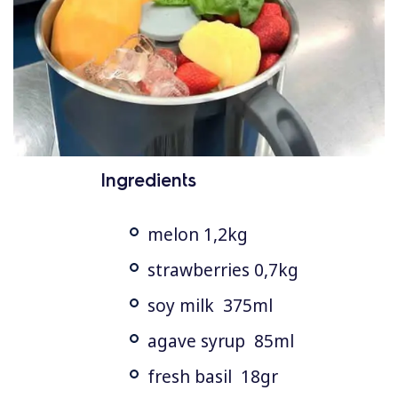
Ingredients
melon 1,2kg
strawberries 0,7kg
soy milk 375ml
agave syrup 85ml
fresh basil 18gr