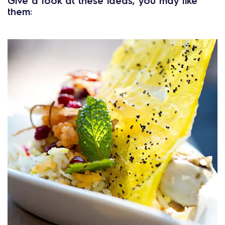
Give a look at these ideas, you may like
them: