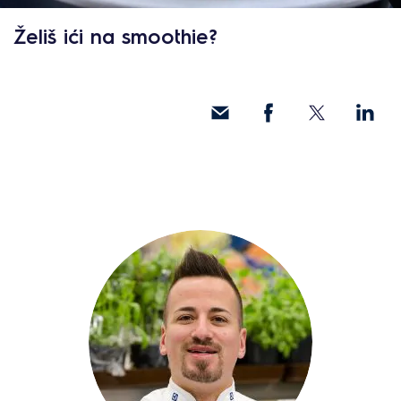
Želiš ići na smoothie?