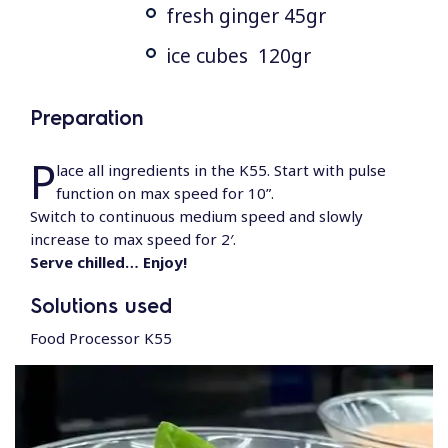
fresh ginger 45gr
ice cubes 120gr
Preparation
P
lace all ingredients in the K55. Start with pulse
function on max speed for 10”.
Switch to continuous medium speed and slowly
increase to max speed for 2′.
Serve chilled… Enjoy!
Solutions used
Food Processor K55