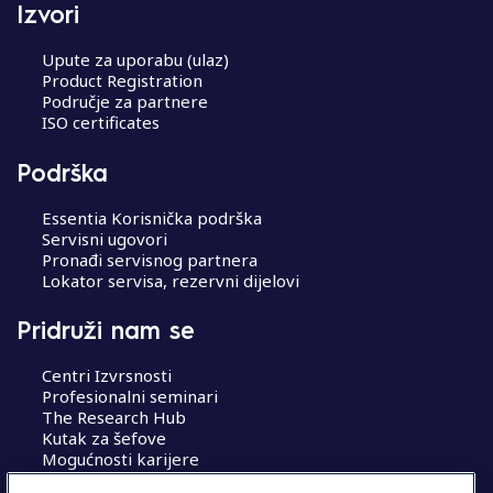
Izvori
Upute za uporabu (ulaz)
Product Registration
Područje za partnere
ISO certificates
Podrška
Essentia Korisnička podrška
Servisni ugovori
Pronađi servisnog partnera
Lokator servisa, rezervni dijelovi
Pridruži nam se
Centri Izvrsnosti
Profesionalni seminari
The Research Hub
Kutak za šefove
Mogućnosti karijere