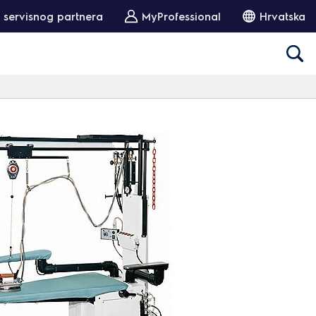
 servisnog partnera
MyProfessional
Hrvatska