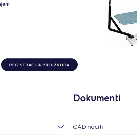
njem.
REGISTRACIJA PROIZVODA
Dokumenti
CAD nacrti