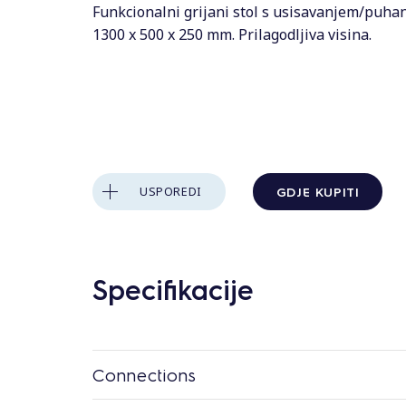
s
Funkcionalni grijani stol s usisavanjem/puha
1300 x 500 x 250 mm. Prilagodljiva visina.
GDJE KUPITI
USPOREDI
Specifikacije
Connections