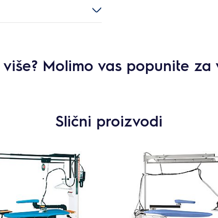
ti više? Molimo vas popunite za 
Slični proizvodi