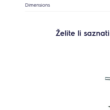
Dimensions
Želite li sazna