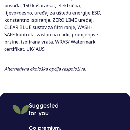
posuđa, 150 košara/sat, električna,
lijevo>desno, uređaj za uštedu energije ESD,
konstantno ispiranje, ZERO LIME uređaj,
CLEAR BLUE sustav za filtriranje, WASH-
SAFE kontrola, zaslon na dodir, promjenjive
brzine, izolirana vrata, WRAS/ Watermark
certifikat, UK/ AUS
Alternativna ekološka opcija raspoloživa.
Suggested
for you.
Go premium,