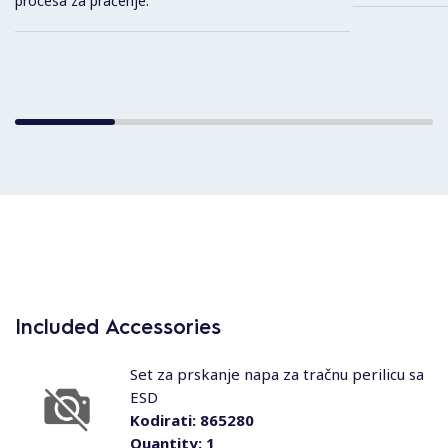
procesa za praćenje.
Included Accessories
Set za prskanje napa za tračnu perilicu sa
ESD
Kodirati:
865280
Quantity:
1