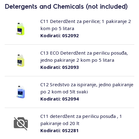
Detergents and Chemicals (not included)
C11 Deterdžent za perilice; 1 pakiranje 2
kom po 5 litara
Kodirati:
0S2092
C13 ECO Deterdžent za perilicu posuđa,
jedno pakiranje 2 kom po 5 litara
Kodirati:
0S2093
C12 Sredstvo za ispiranje, jedno pakiranje
po 2 kom od 5lt svaki
Kodirati:
0S2094
C11 deterdžent za perilicu posuđa , 1
pakiranje od 20 lt
Kodirati:
0S2281