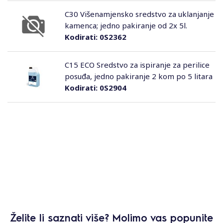
C30 Višenamjensko sredstvo za uklanjanje
kamenca; jedno pakiranje od 2x 5l.
Kodirati:
0S2362
C15 ECO Sredstvo za ispiranje za perilice
posuđa, jedno pakiranje 2 kom po 5 litara
Kodirati:
0S2904
Želite li saznati više? Molimo vas popunite