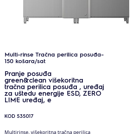
Multi-rinse Tračna perilica posuđa-
150 košara/sat
Pranje posuđa
green&clean višekoritna
tračna perilica posuđa , uređaj
za uštedu energije ESD, ZERO
LIME uređaj, e
KOD
535017
Multirinse, višekoritna tračna perilica