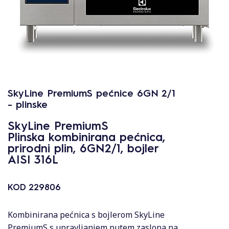
SkyLine PremiumS pećnice 6GN 2/1
- plinske
SkyLine PremiumS
Plinska kombinirana pećnica,
prirodni plin, 6GN2/1, bojler
AISI 316L
KOD
229806
Kombinirana pećnica s bojlerom SkyLine
PremiumS s upravljanjem putem zaslona na