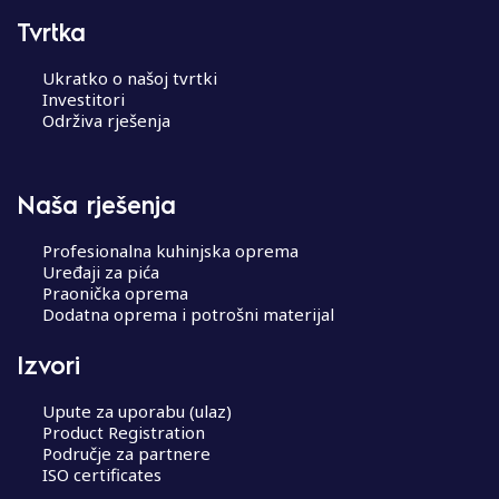
Tvrtka
Ukratko o našoj tvrtki
Investitori
Održiva rješenja
Naša rješenja
Profesionalna kuhinjska oprema
Uređaji za pića
Praonička oprema
Dodatna oprema i potrošni materijal
Izvori
Upute za uporabu (ulaz)
Product Registration
Područje za partnere
ISO certificates