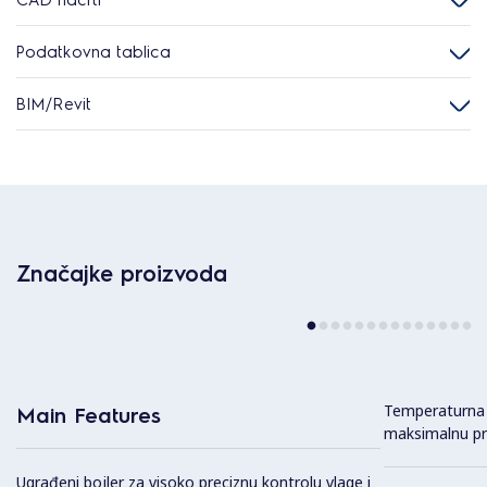
Podatkovna tablica
BIM/Revit
Značajke proizvoda
Temperaturna 
Main Features
maksimalnu pre
Ugrađeni bojler za visoko preciznu kontrolu vlage i