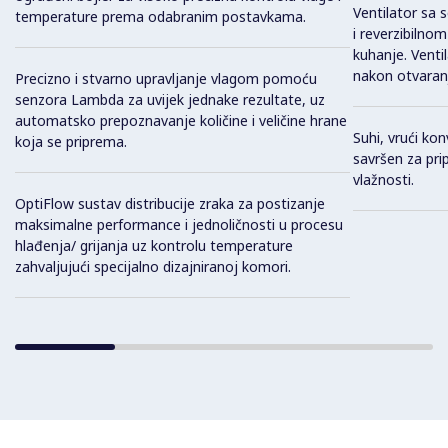
Ventilator sa
temperature prema odabranim postavkama.
i reverzibilno
kuhanje. Venti
nakon otvaranj
Precizno i stvarno upravljanje vlagom pomoću
senzora Lambda za uvijek jednake rezultate, uz
automatsko prepoznavanje količine i veličine hrane
Suhi, vrući kon
koja se priprema.
savršen za pri
vlažnosti.
OptiFlow sustav distribucije zraka za postizanje
maksimalne performance i jednoličnosti u procesu
hlađenja/ grijanja uz kontrolu temperature
zahvaljujući specijalno dizajniranoj komori.