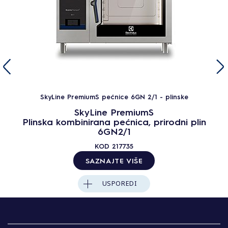
SkyLine PremiumS pećnice 6GN 2/1 - plinske
SkyLine PremiumS
Plinska kombinirana pećnica, prirodni plin
6GN2/1
KOD
217735
SAZNAJTE VIŠE
USPOREDI