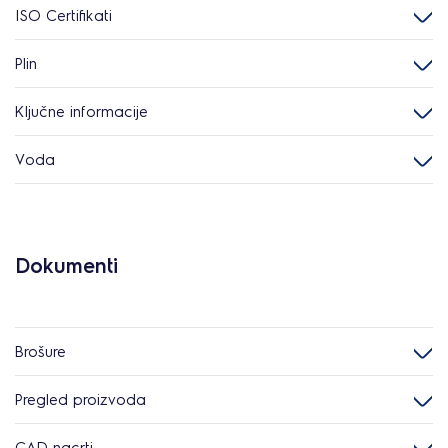
ISO Certifikati
Plin
Ključne informacije
Voda
Dokumenti
Brošure
Pregled proizvoda
CAD nacrti