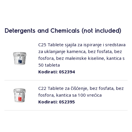
Detergents and Chemicals (not included)
C25 Tablete sjajila za ispiranje i sredstava
za uklanjanje kamenca, bez fosfata, bez
fosfora, bez maleinske kiseline, kantica s
50 tableta
Kodirati:
0S2394
C22 Tablete za čišćenje, bez fosfata, bez
fosfora, kantica sa 100 vrećica
Kodirati:
0S2395