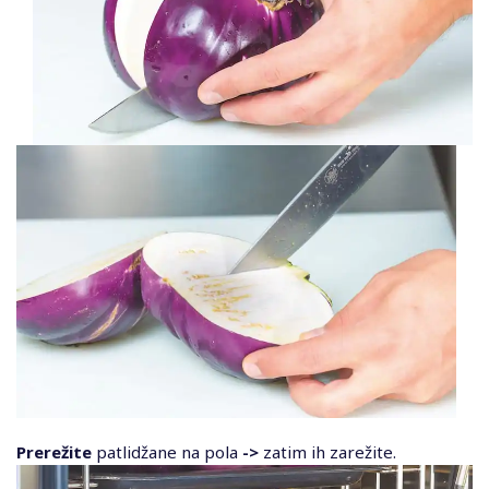
Prerežite
patlidžane na pola
->
zatim ih zarežite.