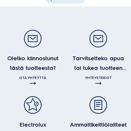
Oletko kiinnostunut
Tarvitsetteko apua
tästä tuotteesta?
tai tukea tuotteen
kanssa?
OTA YHTEYTTÄ
YHTEYSTEIDOT
Electrolux
Ammattikeittiölaitteet