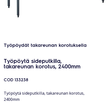
Työpöydät takareunan korotuksella
Työpöytä sideputkilla,
takareunan korotus, 2400mm
COD
133238
Työpöytä sideputkilla, takareunan korotus,
2400mm