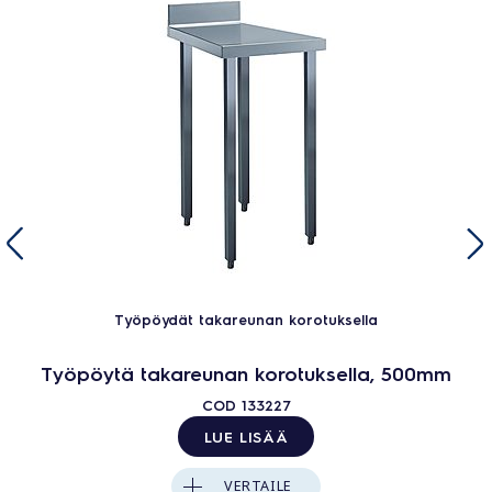
Työpöydät takareunan korotuksella
Työpöytä takareunan korotuksella, 500mm
COD
133227
LUE LISÄÄ
VERTAILE