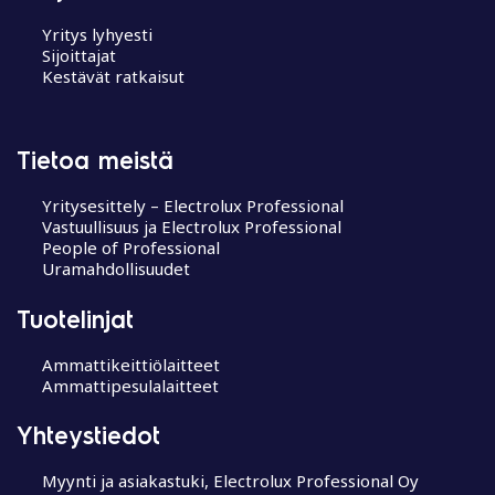
Yritys lyhyesti
Sijoittajat
Kestävät ratkaisut
Tietoa meistä
Yritysesittely – Electrolux Professional
Vastuullisuus ja Electrolux Professional
People of Professional
Uramahdollisuudet
Tuotelinjat
Ammattikeittiölaitteet
Ammattipesulalaitteet
Yhteystiedot
Myynti ja asiakastuki, Electrolux Professional Oy