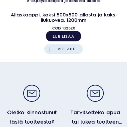
Allaspöytä kaapilla ja kahdella altaalla
Allaskaappi, kaksi 500x500 allasta ja kaksi
liukuovea, 1200mm
COD
132820
LUE LISÄÄ
VERTAILE
Oletko kiinnostunut
Tarvitsetteko apua
tästä tuotteesta?
tai tukea tuotteen