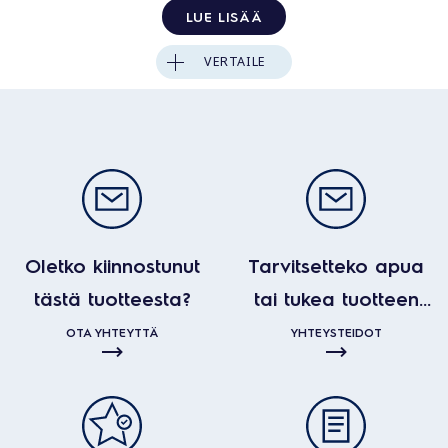
LUE LISÄÄ
VERTAILE
Oletko kiinnostunut
Tarvitsetteko apua
tästä tuotteesta?
tai tukea tuotteen
kanssa?
OTA YHTEYTTÄ
YHTEYSTEIDOT