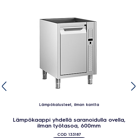
Lämpökalusteet, ilman kantta
Lämpökaappi yhdellä saranoidulla ovella,
ilman työtasoa, 600mm
COD
133187