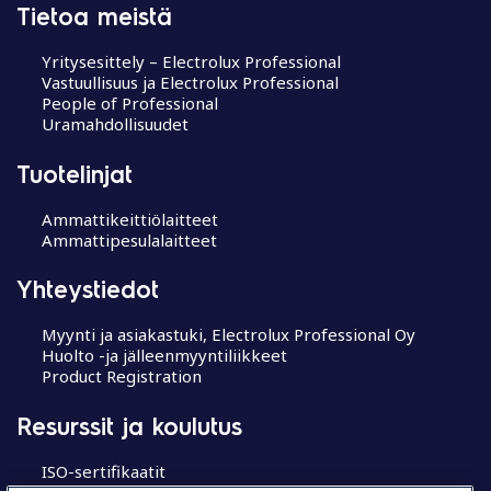
Tietoa meistä
Yritysesittely – Electrolux Professional
Vastuullisuus ja Electrolux Professional
People of Professional
Uramahdollisuudet
Tuotelinjat
Ammattikeittiölaitteet
Ammattipesulalaitteet
Yhteystiedot
Myynti ja asiakastuki, Electrolux Professional Oy
Huolto -ja jälleenmyyntiliikkeet
Product Registration
Resurssit ja koulutus
ISO-sertifikaatit