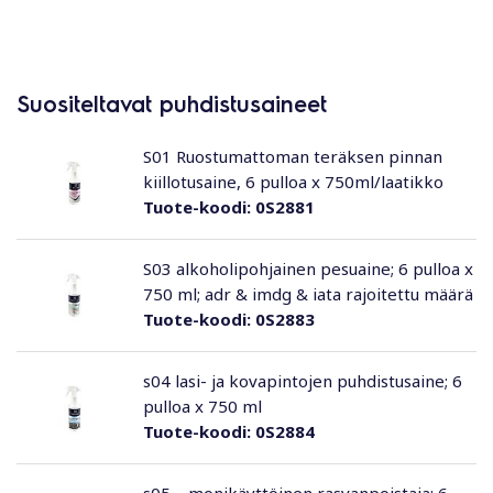
Suositeltavat puhdistusaineet
S01 Ruostumattoman teräksen pinnan
kiillotusaine, 6 pulloa x 750ml/laatikko
Tuote-koodi:
0S2881
S03 alkoholipohjainen pesuaine; 6 pulloa x
750 ml; adr & imdg & iata rajoitettu määrä
Tuote-koodi:
0S2883
s04 lasi- ja kovapintojen puhdistusaine; 6
pulloa x 750 ml
Tuote-koodi:
0S2884