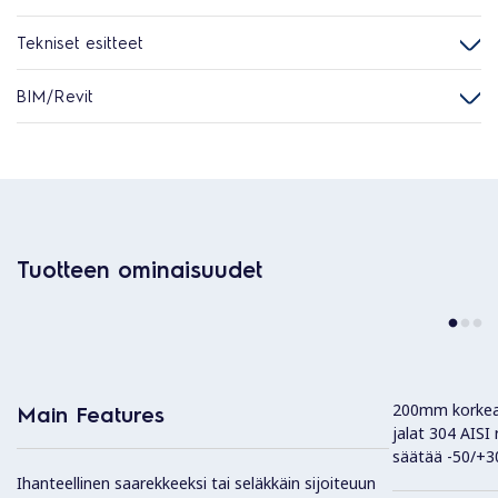
Tekniset esitteet
BIM/Revit
Tuotteen ominaisuudet
200mm korkeat
Main Features
jalat 304 AISI
säätää -50/+
Ihanteellinen saarekkeeksi tai seläkkäin sijoiteuun