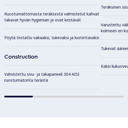
Teräksinen sis
Ruostumattomasta teräksestä valmistetut kahvat
takavat hyvän hygienian ja ovat kestävät
Varustettu väli
kolmeen eri k
Pöytä testattu vakaaksi, tukevaksi ja luotettavaksi
Tukevat äänier
Construction
Kaksi liukuove
Vahvistettu sivu- ja takapaneeli 304 AISI
ruostumatonta terästä