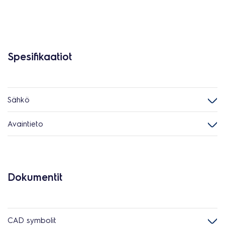
Spesifikaatiot
Sähkö
Avaintieto
Dokumentit
CAD symbolit