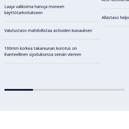
Laaja valikoima hanoja moneen
käyttötarkoitukseen
Allastaso help
Valutustaso mahdollistaa astioiden kuivauksen
100mm korkea takareunan korotus on
ihanteellinen sijoituksessa seinän viereen