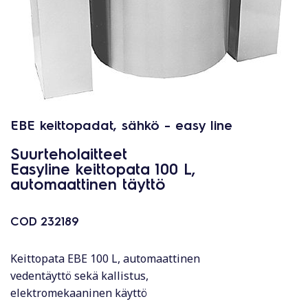
EBE keittopadat, sähkö - easy line
Suurteholaitteet
Easyline keittopata 100 L,
automaattinen täyttö
COD
232189
Keittopata EBE 100 L, automaattinen
vedentäyttö sekä kallistus,
elektromekaaninen käyttö