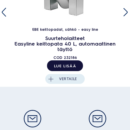
EBE keittopadat, sähkö - easy line
Suurteholaitteet
Easyline keittopata 40 L, automaattinen
täyttö
COD
232186
LUE LISÄÄ
VERTAILE