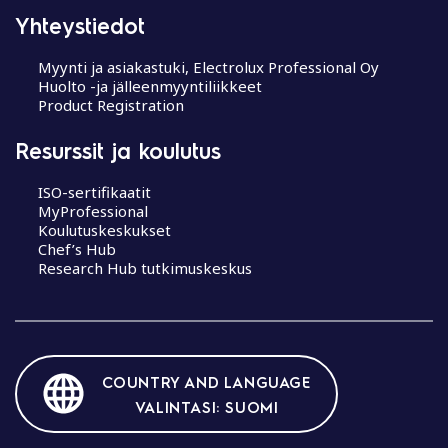
Yhteystiedot
Myynti ja asiakastuki, Electrolux Professional Oy
Huolto -ja jälleenmyyntiliikkeet
Product Registration
Resurssit ja koulutus
ISO-sertifikaatit
MyProfessional
Koulutuskeskukset
Chef’s Hub
Research Hub tutkimuskeskus
COUNTRY AND LANGUAGE
VALINTASI: SUOMI