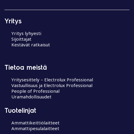
Yritys
Yritys lyhyesti
Sijoittajat
Kestävät ratkaisut
Tietoa meistä
Yritysesittely – Electrolux Professional
Vastuullisuus ja Electrolux Professional
People of Professional
Uramahdollisuudet
Tuotelinjat
Ammattikeittiölaitteet
Ammattipesulalaitteet