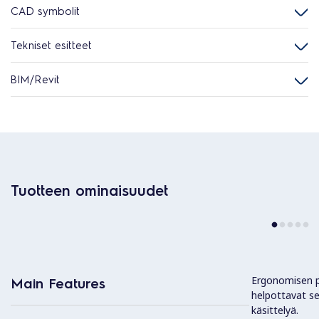
CAD symbolit
Tekniset esitteet
BIM/Revit
Tuotteen ominaisuudet
Ergonomisen pa
Main Features
helpottavat se
käsittelyä.