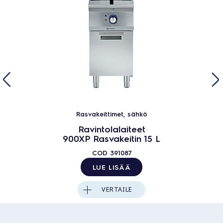
Rasvakeittimet, sähkö
Ravintolalaiteet
900XP Rasvakeitin 15 L
COD
391087
LUE LISÄÄ
VERTAILE