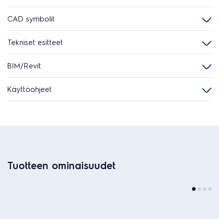
CAD symbolit
Tekniset esitteet
BIM/Revit
Käyttöohjeet
Tuotteen ominaisuudet