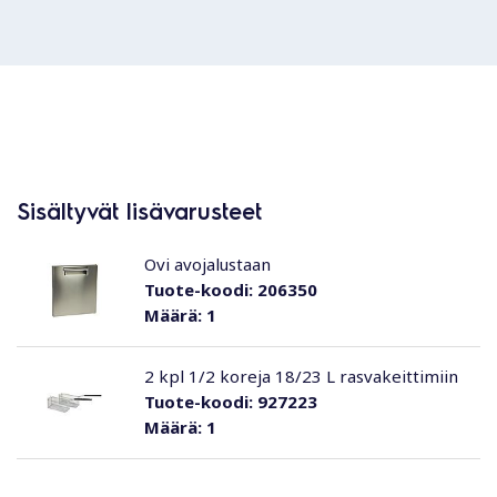
Sisältyvät lisävarusteet
Ovi avojalustaan
Tuote-koodi:
206350
Määrä:
1
2 kpl 1/2 koreja 18/23 L rasvakeittimiin
Tuote-koodi:
927223
Määrä:
1