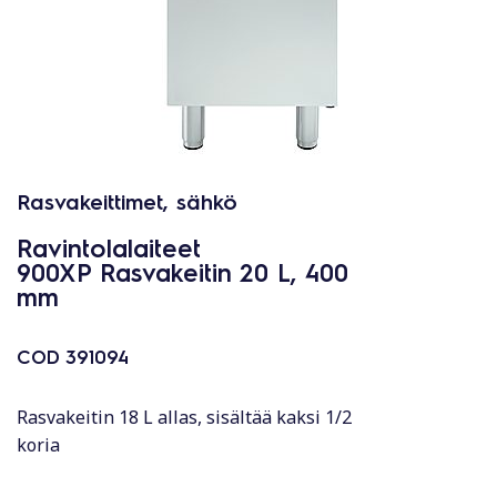
Rasvakeittimet, sähkö
Ravintolalaiteet
900XP Rasvakeitin 20 L, 400
mm
COD
391094
Rasvakeitin 18 L allas, sisältää kaksi 1/2
koria