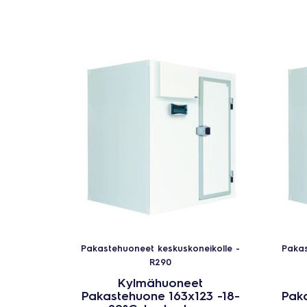
Pakastehuoneet keskuskoneikolle -
Pakas
R290
Kylmähuoneet
Pakastehuone 163x123 -18-
Paka