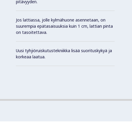
pitävyyden.
Jos lattiassa, jolle kylmähuone asennetaan, on
suurempia epätasaisuuksia kuin 1 cm, lattian pinta
on tasoitettava.
Uusi tyhjiöruiskutustekniikka lisää suorituskykyä ja
korkeaa laatua.