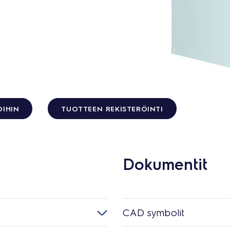
OIHIN
TUOTTEEN REKISTERÖINTI
Dokumentit
CAD symbolit