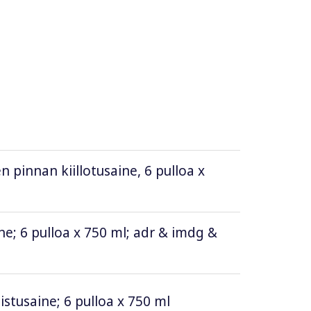
pinnan kiillotusaine, 6 pulloa x
e; 6 pulloa x 750 ml; adr & imdg &
istusaine; 6 pulloa x 750 ml