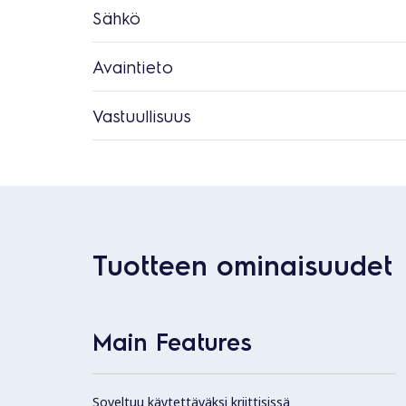
Sähkö
Avaintieto
Vastuullisuus
Tuotteen ominaisuudet
Main Features
Soveltuu käytettäväksi kriittisissä