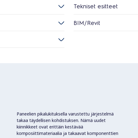
Tekniset esitteet
BIM/Revit
Paneelien pikalukituksella varustettu järjestelmä
takaa täydellisen kohdistuksen. Nämä uudet
kiinnikkeet ovat erittäin kestävää
komposiittimateriaalia ja takaavat komponenttien