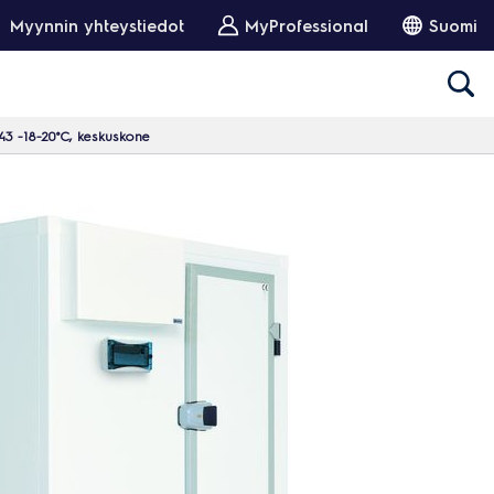
Myynnin yhteystiedot
MyProfessional
Suomi
3 -18-20°C, keskuskone