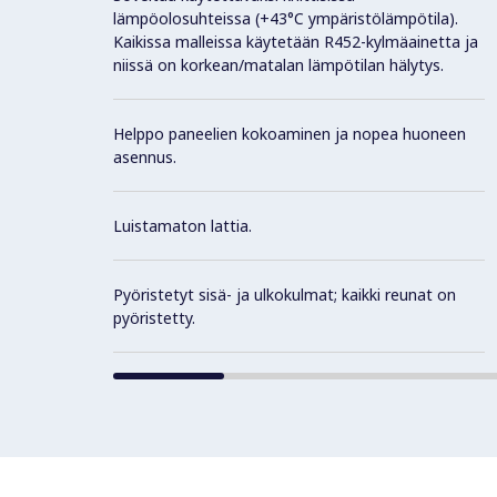
lämpöolosuhteissa (+43°C ympäristölämpötila).
Kaikissa malleissa käytetään R452-kylmäainetta ja
niissä on korkean/matalan lämpötilan hälytys.
Helppo paneelien kokoaminen ja nopea huoneen
asennus.
Luistamaton lattia.
Pyöristetyt sisä- ja ulkokulmat; kaikki reunat on
pyöristetty.