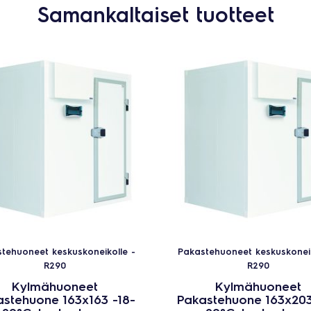
Samankaltaiset tuotteet
tehuoneet keskuskoneikolle -
Pakastehuoneet keskuskoneik
R290
R290
Kylmähuoneet
Kylmähuoneet
stehuone 163x163 -18-
Pakastehuone 163x203