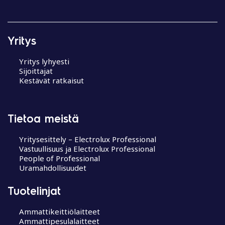
Yritys
Yritys lyhyesti
Sijoittajat
Kestävät ratkaisut
Tietoa meistä
Yritysesittely – Electrolux Professional
Vastuullisuus ja Electrolux Professional
People of Professional
Uramahdollisuudet
Tuotelinjat
Ammattikeittiölaitteet
Ammattipesulalaitteet