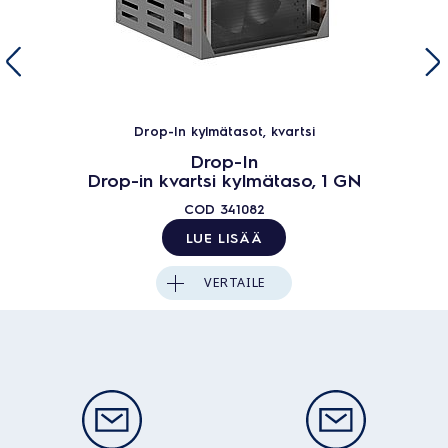
Drop-In kylmätasot, kvartsi
Drop-In
Drop-in kvartsi kylmätaso, 1 GN
COD
341082
LUE LISÄÄ
VERTAILE