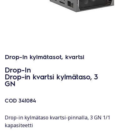
Drop-In kylmätasot, kvartsi
Drop-In
Drop-in kvartsi kylmätaso, 3
GN
COD
341084
Drop-in kylmätaso kvartsi-pinnalla, 3 GN 1/1
kapasiteetti