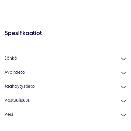
Spesifikaatiot
Sähkö
Avaintieto
Jäähdytystieto
Vastuullisuus
Vesi