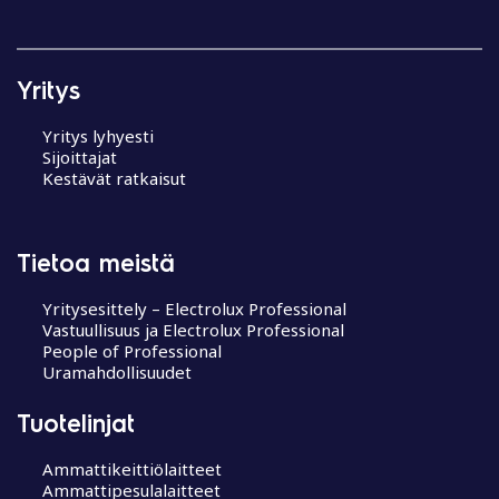
Yritys
Yritys lyhyesti
Sijoittajat
Kestävät ratkaisut
Tietoa meistä
Yritysesittely – Electrolux Professional
Vastuullisuus ja Electrolux Professional
People of Professional
Uramahdollisuudet
Tuotelinjat
Ammattikeittiölaitteet
Ammattipesulalaitteet