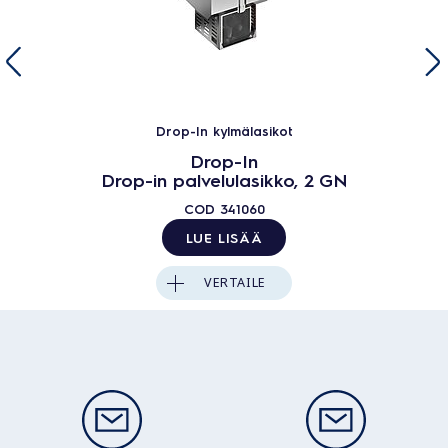
Drop-In kylmälasikot
Drop-In
Drop-in palvelulasikko, 2 GN
COD
341060
LUE LISÄÄ
VERTAILE