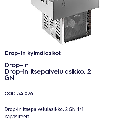
Drop-In kylmälasikot
Drop-In
Drop-in itsepalvelulasikko, 2
GN
COD
341076
Drop-in itsepalvelulasikko, 2 GN 1/1
kapasiteetti