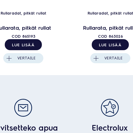
Rullaradat, pitkät rullat
Rullaradat, pitkät rulla
ullarata, pitkät rullat
Rullarata, pitkät rul
COD
865193
COD
863026
LUE LISÄÄ
LUE LISÄÄ
VERTAILE
VERTAILE
vitsetteko apua
Electrolux