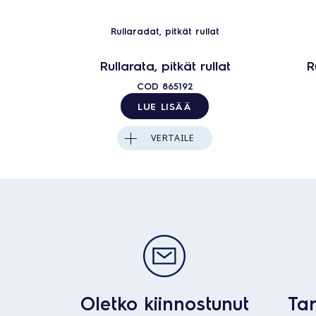
Rullaradat, pitkät rullat
Rullarata, pitkät rullat
R
COD
865192
LUE LISÄÄ
VERTAILE
Oletko kiinnostunut
Tar