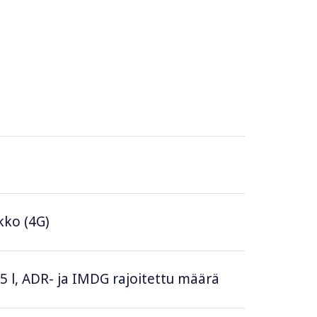
ikko (4G)
 5 l, ADR- ja IMDG rajoitettu määrä