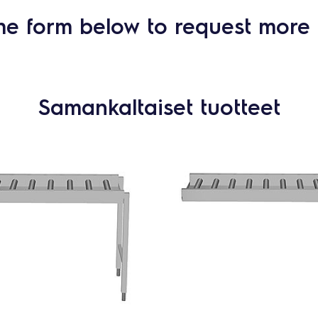
he form below to request more 
Samankaltaiset tuotteet