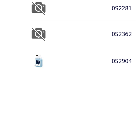
0S2281
0S2362
0S2904