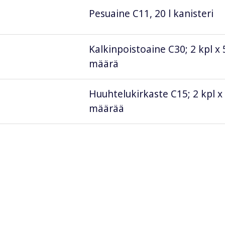
Pesuaine C11, 20 l kanisteri
Kalkinpoistoaine C30; 2 kpl x 
määrä
Huuhtelukirkaste C15; 2 kpl x 
määrää