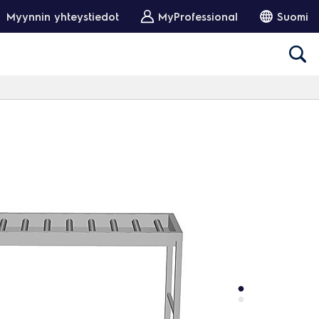
Myynnin yhteystiedot
MyProfessional
Suomi