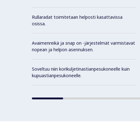
Rullaradat toimitetaan helposti kasattavissa
osissa.
Avaimenreikä ja snap on -järjestelmät varmistavat
nopean ja helpon asennuksen.
Soveltuu niin korikuljetinastianpesukoneelle kuin
kupuastianpesukoneelle.