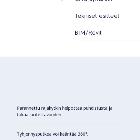
Tekniset esitteet
BIM/Revit
Parannettu rajakytkin helpottaa puhdistusta ja
takaa luotettavuuden.
Tyhjennysputkea voi kääntää 360°.