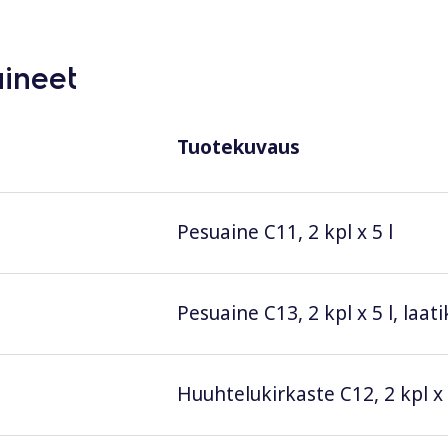
aineet
Tuotekuvaus
Pesuaine C11, 2 kpl x 5 l
Pesuaine C13, 2 kpl x 5 l, laat
Huuhtelukirkaste C12, 2 kpl x