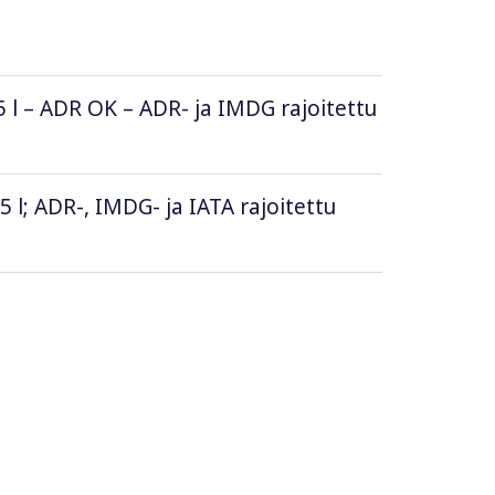
5 l – ADR OK – ADR- ja IMDG rajoitettu
5 l; ADR-, IMDG- ja IATA rajoitettu