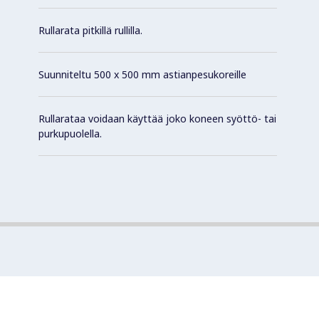
Rullarata pitkillä rullilla.
Suunniteltu 500 x 500 mm astianpesukoreille
Rullarataa voidaan käyttää joko koneen syöttö- tai
purkupuolella.