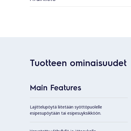
Tuotteen ominaisuudet
Main Features
Lajittelupöytä liitetään syöttöpuolelle
esipesupöytään tai esipesuyksikköön.