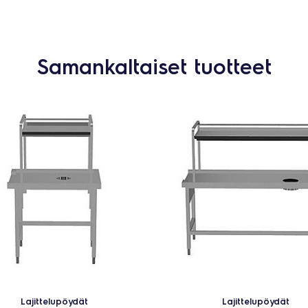
Samankaltaiset tuotteet
Lajittelupöydät
Lajittelupöydät