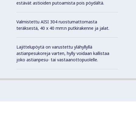
estävät astioiden putoamista pois pöydältä.
Valmistettu AISI 304 ruostumattomasta
teräksestä, 40 x 40 mm:n putkirakenne ja jalat.
Lajittelupöytä on varustettu ylähyllyllä
astianpesukoreja varten, hylly voidaan kallistaa
joko astianpesu- tai vastaanottopuolelle.