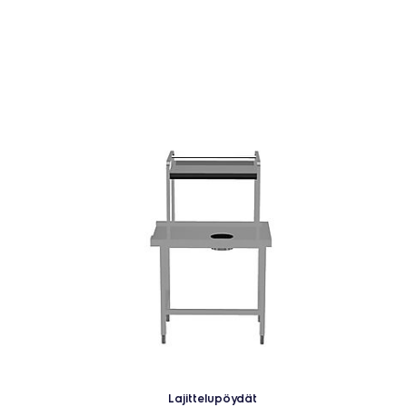
Lajittelupöydät