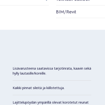
BIM/Revit
Lisävarusteena saatavissa tarjotinrata, kaavin sekä
hylly lautasille/koreille.
Kaikki pinnat sileitä ja kiillotettuja.
Lajittelupöydän ympärillä olevat korotetut reunat