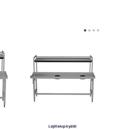
Lajittelupöydät