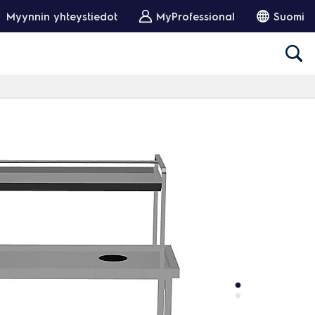
Myynnin yhteystiedot
MyProfessional
Suomi