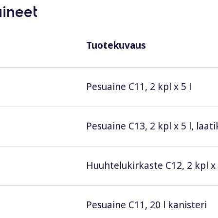
aineet
Tuotekuvaus
Pesuaine C11, 2 kpl x 5 l
Pesuaine C13, 2 kpl x 5 l, laat
Huuhtelukirkaste C12, 2 kpl x
Pesuaine C11, 20 l kanisteri