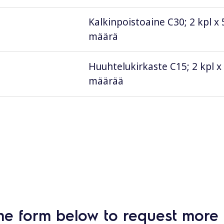
Kalkinpoistoaine C30; 2 kpl x 
määrä
Huuhtelukirkaste C15; 2 kpl x 
määrää
he form below to request more 