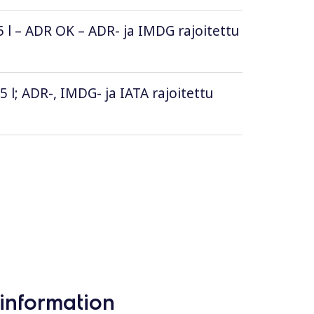
5 l – ADR OK – ADR- ja IMDG rajoitettu
5 l; ADR-, IMDG- ja IATA rajoitettu
information