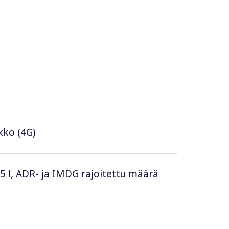
ikko (4G)
 5 l, ADR- ja IMDG rajoitettu määrä