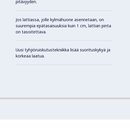
pitävyyden.
Jos lattiassa, jolle kylmähuone asennetaan, on
suurempia epätasaisuuksia kuin 1 cm, lattian pinta
on tasoitettava.
Uusi tyhjiöruiskutustekniikka lisää suorituskykyä ja
korkeaa laatua.