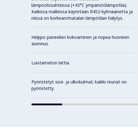
lämpöolosuhteissa (+43°C ympäristölämpötila).
Kaikissa malleissa käytetään R452-kylmäainetta ja
niissä on korkean/matalan lämpötilan hälytys.
Helppo paneelien kokoaminen ja nopea huoneen
asennus.
Luistamaton lattia.
Pyöristetyt sisä- ja ulkokulmat; kaikki reunat on
pyöristetty.