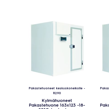
Pakastehuoneet keskuskoneikolle -
Pakas
R290
Kylmähuoneet
Pakastehuone 163x123 -18-
Paka