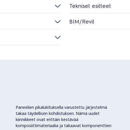
Tekniset esitteet
BIM/Revit
Paneelien pikalukituksella varustettu järjestelmä
takaa täydellisen kohdistuksen. Nämä uudet
kiinnikkeet ovat erittäin kestävää
komposiittimateriaalia ja takaavat komponenttien