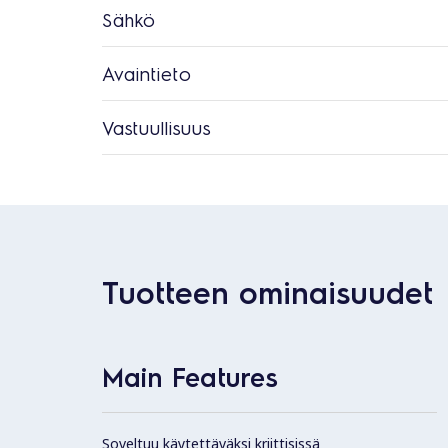
Sähkö
Avaintieto
Vastuullisuus
Tuotteen ominaisuudet
Main Features
Soveltuu käytettäväksi kriittisissä