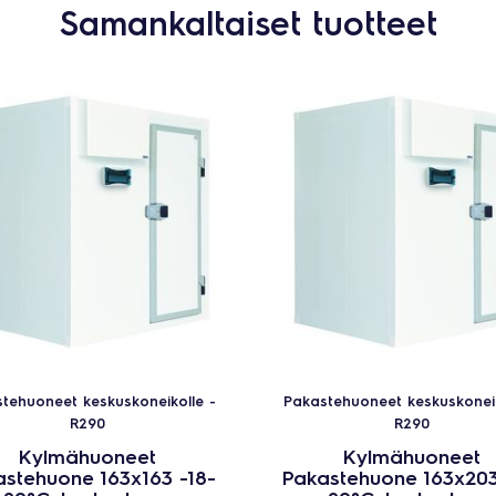
Samankaltaiset tuotteet
tehuoneet keskuskoneikolle -
Pakastehuoneet keskuskoneik
R290
R290
Kylmähuoneet
Kylmähuoneet
stehuone 163x163 -18-
Pakastehuone 163x203