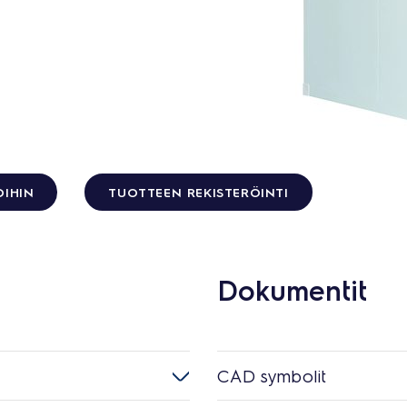
OIHIN
TUOTTEEN REKISTERÖINTI
Dokumentit
CAD symbolit