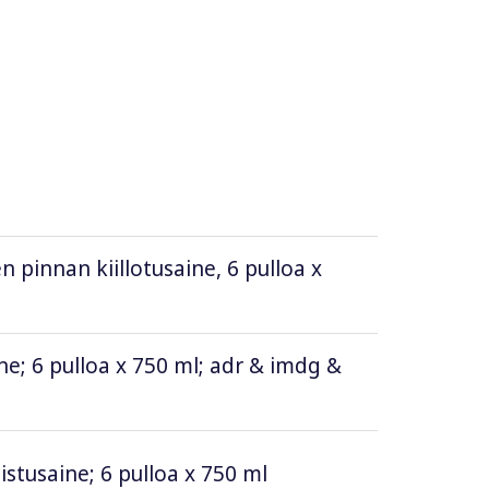
pinnan kiillotusaine, 6 pulloa x
e; 6 pulloa x 750 ml; adr & imdg &
istusaine; 6 pulloa x 750 ml