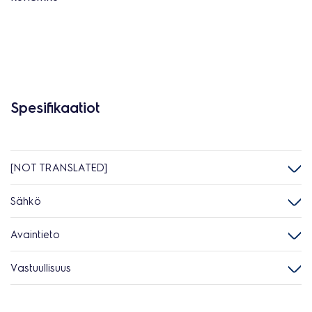
Spesifikaatiot
[NOT TRANSLATED]
Sähkö
Avaintieto
Vastuullisuus