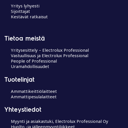
Yritys lyhyesti
Sijoittajat
Kestävät ratkaisut
Tietoa meistä
Yritysesittely – Electrolux Professional
Vastuullisuus ja Electrolux Professional
People of Professional
Uramahdollisuudet
Tuotelinjat
Ammattikeittiölaitteet
Ammattipesulalaitteet
Yhteystiedot
Myynti ja asiakastuki, Electrolux Professional Oy
Huolto -ja jälleenmyyntiliikkeet