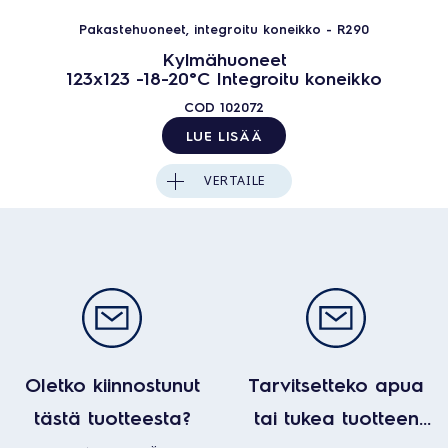
Pakastehuoneet, integroitu koneikko - R290
Kylmähuoneet
123x123 -18-20°C Integroitu koneikko
COD
102072
LUE LISÄÄ
VERTAILE
Oletko kiinnostunut
Tarvitsetteko apua
tästä tuotteesta?
tai tukea tuotteen