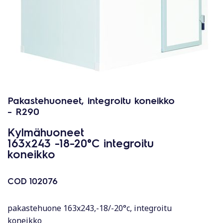
Pakastehuoneet, integroitu koneikko
- R290
Kylmähuoneet
163x243 -18-20°C integroitu
koneikko
COD
102076
pakastehuone 163x243,-18/-20°c, integroitu
koneikko